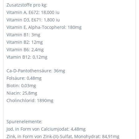
Zusatzstoffe pro kg:
Vitamin A, E672: 18,000 iu
Vitamin D3, E671: 1,800 iu
Vitamin E, Alpha-Tocopherol: 180mg
Vitamin B1: 3mg
Vitamin B2: 12mg
Vitamin B6: 2,4mg
Vtamin B12: 0,12mg
Ca-D-Pantothensäure: 36mg
Folsäure: 0,48mg
Biotin: 0,03mg
Niacin: 25,8mg
Cholinchlorid: 1890mg
Spurenelemente:
Jod, in Form von Calciumjodat: 4,48mg
Zink, in Form von Zink-(II)-Sulfat, Monohydrat: 84,91mg