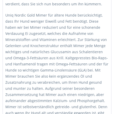
verdient, dass Sie sich nun besonders um ihn kümmern.
Uniq Nordic Gold Mimer für ältere Hunde berücksichtigt,
dass Ihr Hund weniger Eiweiß und Fett benötigt. Diese
haben wir bei Mimer reduziert und für eine schonende
Verdauung Ei zugesetzt, welches die Aufnahme von
Mineralstoffen und Vitaminen erleichtert. Zur Stärkung von
Gelenken und Knochenstruktur enthält Mimer jede Menge
wichtiges und natürliches Glucusamin aus Schalentieren
und Omega-3-Fettsäuren aus Krill. Kaltgepresstes Bio-Raps-
und Hanfsamenöl tragen mit Omega-Fettsäuren und der für
Hunde so wichtigen Gamma-Linolensäure (GLA) bei. Mit
Mimer brauchen Sie also kein ergänzendes Öl und
Zusatznahrung zu verabreichen, um Ihren Hund gesund
und munter zu halten. Aufgrund seiner besonderen
Zusammensetzung hat Mimer auch einen niedrigen, aber
aufeinander abgestimmten Kalzium- und Phosphorgehalt.
Mimer ist selbstverständlich getreide- und glutenfrei. Denn
auch wenn Ihr Hund alt und verständig geworden ist, gibt