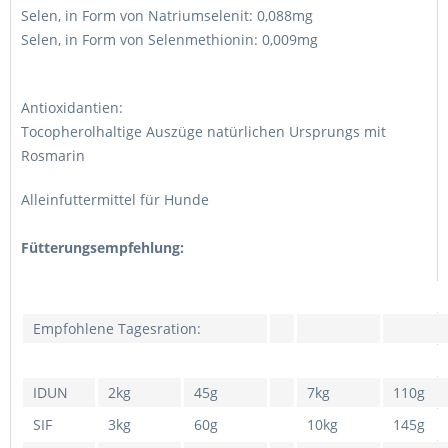
Selen, in Form von Natriumselenit: 0,088mg
Selen, in Form von Selenmethionin: 0,009mg
Antioxidantien:
Tocopherolhaltige Auszüge natürlichen Ursprungs mit
Rosmarin
Alleinfuttermittel für Hunde
Fütterungsempfehlung:
Empfohlene Tagesration:
IDUN
2kg
45g
7kg
110g
SIF
3kg
60g
10kg
145g