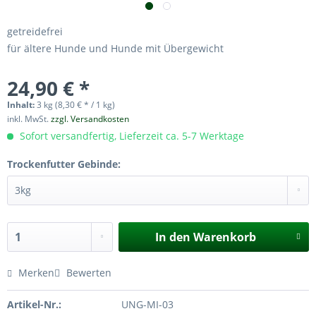
getreidefrei
für ältere Hunde und Hunde mit Übergewicht
24,90 € *
Inhalt:
3 kg (8,30 € * / 1 kg)
inkl. MwSt.
zzgl. Versandkosten
Sofort versandfertig, Lieferzeit ca. 5-7 Werktage
Trockenfutter Gebinde:
In den
Warenkorb
Merken
Bewerten
Artikel-Nr.:
UNG-MI-03