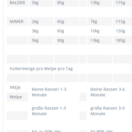
BALDER
5kg
85g
13kg
175g
MIMER
2kg
45g
7kg
115g
3kg
60g
10kg
150g
5kg
90g
13kg
185g
Futtermenge pro Welpe pro Tag
FREJA
kleine Rassen 1-3
kleine Rassen 3-6
Monate
Monate
Welpe
große Rassen 1-3
große Rassen 3-9
Monate
Monate
bis zu 50% des
50-80% des