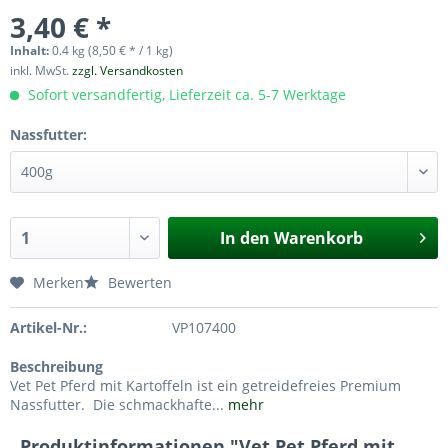
3,40 € *
Inhalt:
0.4 kg (8,50 € * / 1 kg)
inkl. MwSt.
zzgl. Versandkosten
Sofort versandfertig, Lieferzeit ca. 5-7 Werktage
Nassfutter:
In den
Warenkorb
Merken
Bewerten
Artikel-Nr.:
VP107400
Beschreibung
Vet Pet Pferd mit Kartoffeln ist ein getreidefreies Premium
Nassfutter. Die schmackhafte...
mehr
Produktinformationen "Vet Pet Pferd mit