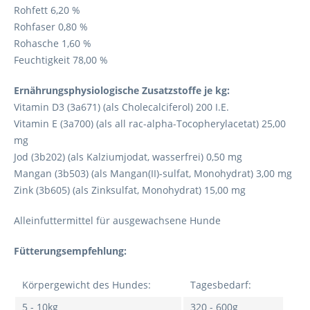
Rohfett 6,20 %
Rohfaser 0,80 %
Rohasche 1,60 %
Feuchtigkeit 78,00 %
Ernährungsphysiologische Zusatzstoffe je kg:
Vitamin D3 (3a671) (als Cholecalciferol) 200 I.E.
Vitamin E (3a700) (als all rac-alpha-Tocopherylacetat) 25,00
mg
Jod (3b202) (als Kalziumjodat, wasserfrei) 0,50 mg
Mangan (3b503) (als Mangan(II)-sulfat, Monohydrat) 3,00 mg
Zink (3b605) (als Zinksulfat, Monohydrat) 15,00 mg
Alleinfuttermittel für ausgewachsene Hunde
Fütterungsempfehlung:
Körpergewicht des Hundes:
Tagesbedarf:
5 - 10kg
320 - 600g