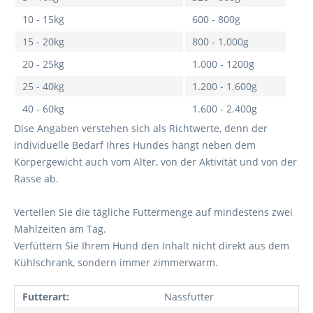
10 - 15kg
600 - 800g
15 - 20kg
800 - 1.000g
20 - 25kg
1.000 - 1200g
25 - 40kg
1.200 - 1.600g
40 - 60kg
1.600 - 2.400g
Dise Angaben verstehen sich als Richtwerte, denn der
individuelle Bedarf Ihres Hundes hängt neben dem
Körpergewicht auch vom Alter, von der Aktivität und von der
Rasse ab.
Verteilen Sie die tägliche Futtermenge auf mindestens zwei
Mahlzeiten am Tag.
Verfüttern Sie Ihrem Hund den Inhalt nicht direkt aus dem
Kühlschrank, sondern immer zimmerwarm.
Futterart:
Nassfutter