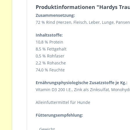
Produktinformationen "Hardys Trau
Zusammensetzung:
72 % Rind (Herzen, Fleisch, Leber, Lunge, Pansen
Inhaltsstoffe:
10,8 % Protein
8,5 % Fettgehalt
0,5 % Rohfaser
2,2 % Rohasche
74,0 % Feuchte
Ernährungsphysiologische Zusatzstoffe je Kg.:
Vitamin D3 200 I.E., Zink als Zinksulfat, Monoh
Alleinfuttermittel für Hunde
Fütterungsempfehlung:
Gewicht