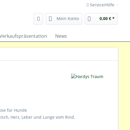
Service/Hilfe
Mein Konto
0,00 € *
Verkaufspräsentation
News
dose für Hunde
isch, Herz, Leber und Lunge vom Rind.