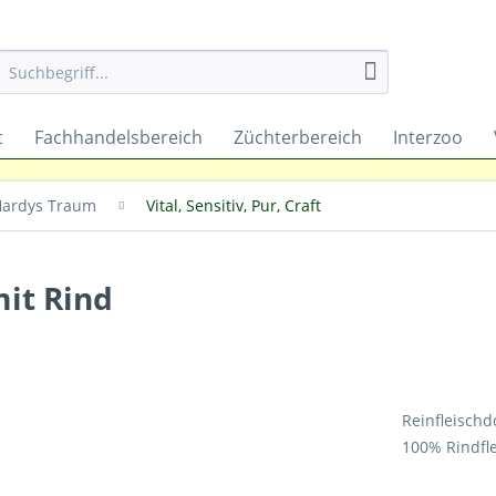
t
Fachhandelsbereich
Züchterbereich
Interzoo
ardys Traum
Vital, Sensitiv, Pur, Craft
it Rind
Reinfleisch
100% Rindfle