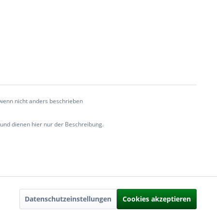
enn nicht anders beschrieben
nd dienen hier nur der Beschreibung.
Aktiv
Datenschutzeinstellungen
Cookies akzeptieren