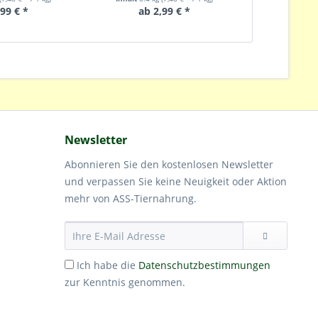
,99 € *
ab 2,99 € *
ab 
Newsletter
Abonnieren Sie den kostenlosen Newsletter
und verpassen Sie keine Neuigkeit oder Aktion
mehr von ASS-Tiernahrung.
Ich habe die
Datenschutzbestimmungen
zur Kenntnis genommen.