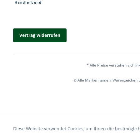
Vertrag widerrufen
* Alle Preise verstehen sich i
© Alle Markennamen, Warenzeichen un
Funktionale
Diese Website verwendet Cookies, um Ihnen die bestmöglich