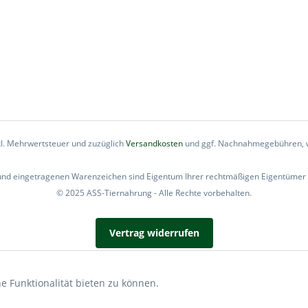
nkl. Mehrwertsteuer und zuzüglich
Versandkosten
und ggf. Nachnahmegebühren, w
d eingetragenen Warenzeichen sind Eigentum Ihrer rechtmäßigen Eigentümer u
© 2025 ASS-Tiernahrung - Alle Rechte vorbehalten.
Vertrag widerrufen
Realisiert mit Shopware
e Funktionalität bieten zu können.