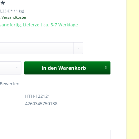
 *
8,23 € * / 1 kg)
l. Versandkosten
sandfertig, Lieferzeit ca. 5-7 Werktage
In den
Warenkorb
Bewerten
HTH-122121
4260345750138