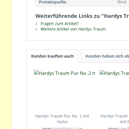
Proteinquelle:
Rind
Weiterführende Links zu "Hardys Tr
Fragen zum Artikel?
Weitere Artikel von Hardys Traum
Kunden kauften auch
Kunden haben sich eb
Hardys Traum Pur No. 2 mit
Hardys Traum S
Huhn
mit 
Inhalt
0.4 kg
(8,23 € * / 1 kg)
Inhalt
0.4 kg
(