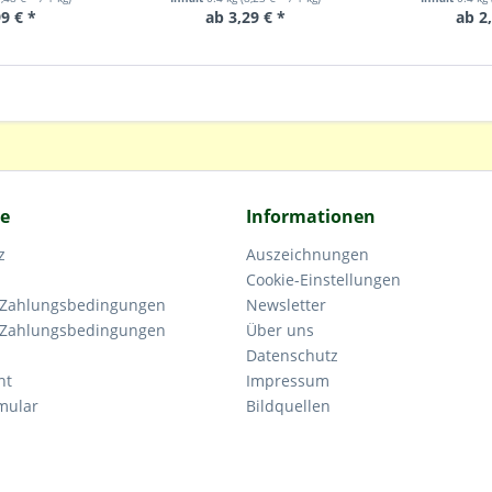
9 € *
ab 3,29 € *
ab 2
ce
Informationen
z
Auszeichnungen
Cookie-Einstellungen
 Zahlungsbedingungen
Newsletter
 Zahlungsbedingungen
Über uns
Datenschutz
ht
Impressum
mular
Bildquellen