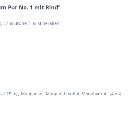
m Pur No. 1 mit Rind"
), 27 % Brühe, 1 % Mineralien
ydrat 25 mg, Mangan als Mangan-II-sulfat, Monohydrat 1,4 mg