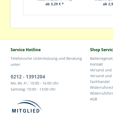
ab 3,29 € *
ab 2,9
Service Hotline
Shop Servi
Telefonische Unterstützung und Beratung
Batteriegeset
Kontakt
unter:
Versand und
0212 - 1391204
Versand und
Fachhandel
Mo, Mi, Fr.: 10:00 - 16:00 Uhr
Widerrufsrec
Samstag: 10:00 - 13:00 Uhr
Widerrufsfor
AGB