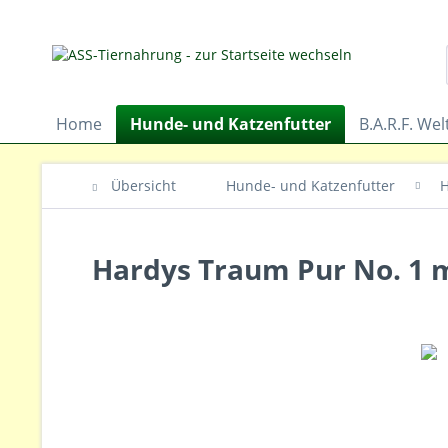
Home
Hunde- und Katzenfutter
B.A.R.F. Wel
Übersicht
Hunde- und Katzenfutter
H
Hardys Traum Pur No. 1 m