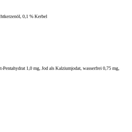
chtkerzenöl, 0,1 % Kerbel
t-Pentahydrat 1,0 mg, Jod als Kalziumjodat, wasserfrei 0,75 mg,