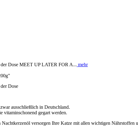
s in der Dose MEET UP LATER FOR A...
mehr
200g"
 der Dose
zwar ausschließlich in Deutschland.
e vitaminschonend gegart werden.
on Nachtkerzenöl versorgen Ihre Katze mit allen wichtigen Nährstoffen