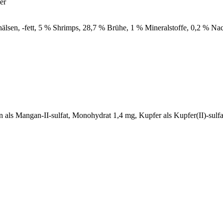
er
hälsen, -fett, 5 % Shrimps, 28,7 % Brühe, 1 % Mineralstoffe, 0,2 % Na
als Mangan-II-sulfat, Monohydrat 1,4 mg, Kupfer als Kupfer(II)-sulfa