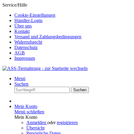
Service/Hilfe
Cookie-Einstellungen
Händler-Login
Über uns
Kontakt
Versand und Zahlungsbedingungen
Widerrufsrecht
Datenschutz
AGB
Impressum
Menü
Suchen
Suchen
Mein Konto
Menü schließen
Mein Konto
Anmelden
oder
registrieren
Übersicht
Persönliche Daten