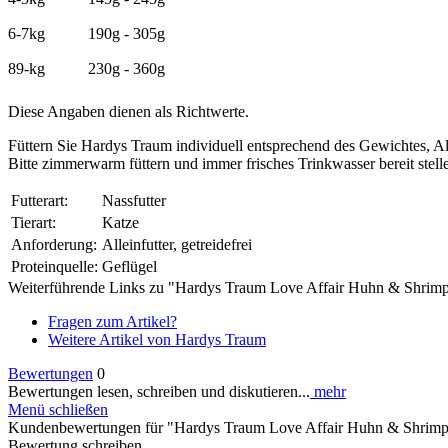
6-7kg
190g - 305g
89-kg
230g - 360g
Diese Angaben dienen als Richtwerte.
Füttern Sie Hardys Traum individuell entsprechend des Gewichtes, Alt
Bitte zimmerwarm füttern und immer frisches Trinkwasser bereit stell
Futterart:
Nassfutter
Tierart:
Katze
Anforderung:
Alleinfutter, getreidefrei
Proteinquelle:
Geflügel
Weiterführende Links zu "Hardys Traum Love Affair Huhn & Shrim
Fragen zum Artikel?
Weitere Artikel von Hardys Traum
Bewertungen
0
Bewertungen lesen, schreiben und diskutieren...
mehr
Menü schließen
Kundenbewertungen für "Hardys Traum Love Affair Huhn & Shrimp
Bewertung schreiben