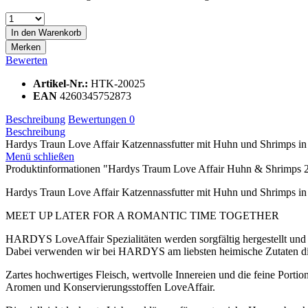
In den
Warenkorb
Merken
Bewerten
Artikel-Nr.:
HTK-20025
EAN
4260345752873
Beschreibung
Bewertungen
0
Beschreibung
Hardys Traun Love Affair Katzennassfutter mit Huhn und Shrimp
Menü schließen
Produktinformationen "Hardys Traum Love Affair Huhn & Shrimps 
Hardys Traun Love Affair Katzennassfutter mit Huhn und Shrimps in
MEET UP LATER FOR A ROMANTIC TIME TOGETHER
HARDYS LoveAffair Spezialitäten werden sorgfältig hergestellt und 
Dabei verwenden wir bei HARDYS am liebsten heimische Zutaten di
Zartes hochwertiges Fleisch, wertvolle Innereien und die feine Porti
Aromen und Konservierungsstoffen LoveAffair.