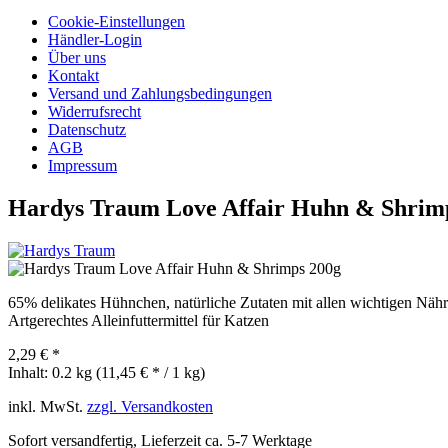
Cookie-Einstellungen
Händler-Login
Über uns
Kontakt
Versand und Zahlungsbedingungen
Widerrufsrecht
Datenschutz
AGB
Impressum
Hardys Traum Love Affair Huhn & Shrim
65% delikates Hühnchen, natürliche Zutaten mit allen wichtigen Nähr
Artgerechtes Alleinfuttermittel für Katzen
2,29 € *
Inhalt:
0.2 kg (11,45 € * / 1 kg)
inkl. MwSt.
zzgl. Versandkosten
Sofort versandfertig, Lieferzeit ca. 5-7 Werktage