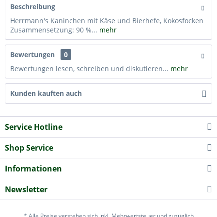
Beschreibung
Herrmann's Kaninchen mit Käse und Bierhefe, Kokosfocken
Zusammensetzung: 90 %...
mehr
Bewertungen
0
Bewertungen lesen, schreiben und diskutieren...
mehr
Kunden kauften auch
Service Hotline
Shop Service
Informationen
Newsletter
* Alle Preise verstehen sich inkl. Mehrwertsteuer und zuzüglich