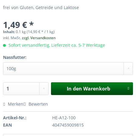
frei von Gluten, Getreide und Laktose
1,49 € *
Inhalt:
0.1 kg (14,90 € * / 1 kg)
inkl. MwSt.
zzgl. Versandkosten
Sofort versandfertig, Lieferzeit ca. 5-7 Werktage
Nassfutter:
In den
Warenkorb
Merken
Bewerten
Artikel-Nr.:
HE-A12-100
EAN
4047459009815