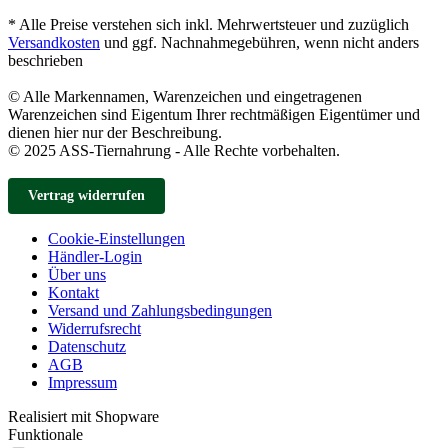
* Alle Preise verstehen sich inkl. Mehrwertsteuer und zuzüglich
Versandkosten
und ggf. Nachnahmegebühren, wenn nicht anders
beschrieben
© Alle Markennamen, Warenzeichen und eingetragenen
Warenzeichen sind Eigentum Ihrer rechtmäßigen Eigentümer und
dienen hier nur der Beschreibung.
© 2025 ASS-Tiernahrung - Alle Rechte vorbehalten.
Vertrag widerrufen
Cookie-Einstellungen
Händler-Login
Über uns
Kontakt
Versand und Zahlungsbedingungen
Widerrufsrecht
Datenschutz
AGB
Impressum
Realisiert mit Shopware
Funktionale