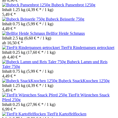
ab 8,90 € *
Bubeck Pansenbrot 1250g
Inhalt
1.25 kg
(4,39 € * / 1 kg)
5,49 € *
Bubeck Beisserle 750g
Inhalt
0.75 kg
(5,99 € * / 1 kg)
4,49 € *
Bellfor Heide Schmaus
Inhalt
2.5 kg
(6,60 € * / 1 kg)
ab 16,50 € *
TierFit Rinderpansen getrocknet
Inhalt
0.25 kg
(17,60 € * / 1 kg)
ab 4,40 € *
Bubeck Lamm und Reis
Taler 750g
Inhalt
0.75 kg
(5,99 € * / 1 kg)
4,49 € *
Bubeck SnackKnochen 1250g
Inhalt
1.25 kg
(4,39 € * / 1 kg)
5,49 € *
TierFit Würstchen Snack
Pferd 250g
Inhalt
0.25 kg
(27,96 € * / 1 kg)
6,99 € *
TierFit Kartoffelflocken