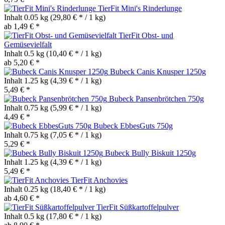
TierFit Mini's Rinderlunge
Inhalt
0.05 kg
(29,80 € * / 1 kg)
ab 1,49 € *
TierFit Obst- und
Gemüsevielfalt
Inhalt
0.5 kg
(10,40 € * / 1 kg)
ab 5,20 € *
Bubeck Canis Knusper 1250g
Inhalt
1.25 kg
(4,39 € * / 1 kg)
5,49 € *
Bubeck Pansenbrötchen 750g
Inhalt
0.75 kg
(5,99 € * / 1 kg)
4,49 € *
Bubeck EbbesGuts 750g
Inhalt
0.75 kg
(7,05 € * / 1 kg)
5,29 € *
Bubeck Bully Biskuit 1250g
Inhalt
1.25 kg
(4,39 € * / 1 kg)
5,49 € *
TierFit Anchovies
Inhalt
0.25 kg
(18,40 € * / 1 kg)
ab 4,60 € *
TierFit Süßkartoffelpulver
Inhalt
0.5 kg
(17,80 € * / 1 kg)