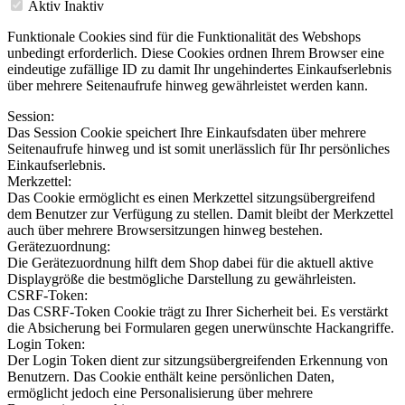
Aktiv
Inaktiv
Funktionale Cookies sind für die Funktionalität des Webshops
unbedingt erforderlich. Diese Cookies ordnen Ihrem Browser eine
eindeutige zufällige ID zu damit Ihr ungehindertes Einkaufserlebnis
über mehrere Seitenaufrufe hinweg gewährleistet werden kann.
Session:
Das Session Cookie speichert Ihre Einkaufsdaten über mehrere
Seitenaufrufe hinweg und ist somit unerlässlich für Ihr persönliches
Einkaufserlebnis.
Merkzettel:
Das Cookie ermöglicht es einen Merkzettel sitzungsübergreifend
dem Benutzer zur Verfügung zu stellen. Damit bleibt der Merkzettel
auch über mehrere Browsersitzungen hinweg bestehen.
Gerätezuordnung:
Die Gerätezuordnung hilft dem Shop dabei für die aktuell aktive
Displaygröße die bestmögliche Darstellung zu gewährleisten.
CSRF-Token:
Das CSRF-Token Cookie trägt zu Ihrer Sicherheit bei. Es verstärkt
die Absicherung bei Formularen gegen unerwünschte Hackangriffe.
Login Token:
Der Login Token dient zur sitzungsübergreifenden Erkennung von
Benutzern. Das Cookie enthält keine persönlichen Daten,
ermöglicht jedoch eine Personalisierung über mehrere