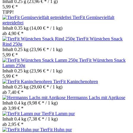
Inhalt
0.25 g
(23,96 € * / 1 g)
5,99 € *
TIPP!
TierFit Gemüsevielfalt
getreidefrei
Inhalt
0.35 kg
(14,00 € * / 1 kg)
ab 4,90 € *
TierFit Würstchen Snack
Rind 250g
Inhalt
0.25 kg
(23,96 € * / 1 kg)
5,99 € *
TierFit Würstchen Snack
Lamm 250g
Inhalt
0.25 kg
(23,96 € * / 1 kg)
5,99 € *
TierFit Kaninchenohren
Inhalt
0.25 kg
(29,60 € * / 1 kg)
ab 7,40 € *
Herrmanns Lachs mit Aprikose
Inhalt
0.4 kg
(9,98 € * / 1 kg)
ab 3,99 € *
TierFit Lamm pur
Inhalt
0.4 kg
(7,38 € * / 1 kg)
ab 2,95 € *
TierFit Huhn pur