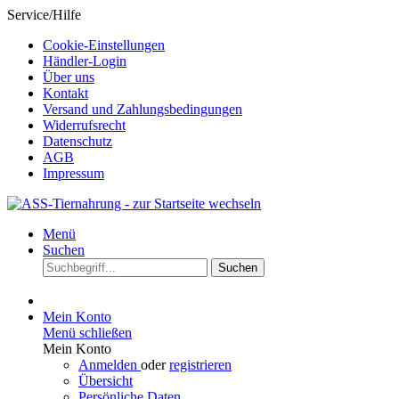
Service/Hilfe
Cookie-Einstellungen
Händler-Login
Über uns
Kontakt
Versand und Zahlungsbedingungen
Widerrufsrecht
Datenschutz
AGB
Impressum
Menü
Suchen
Suchen
Mein Konto
Menü schließen
Mein Konto
Anmelden
oder
registrieren
Übersicht
Persönliche Daten