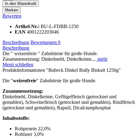
In den
Warenkorb
Merken
Bewerten
Artikel-Nr.:
BU-L-FDBB-1250
EAN
4001222203046
Beschreibung
Bewertungen
0
Beschreibung
Die " weizenfreie " Zahnbürste für große Hunde.
Zusammensetzung: Dinkelmehl, Dinkelkeime,...
mehr
Menü schließen
Produktinformationen "Bubeck Dinkel Bully Biskuit 1250g"
Die "
weizenfreie
" Zahnbürste für große Hunde.
Zusammensetzung:
Dinkelmehl, Dinkelkeime, Geflügelfleisch (getrocknet und
gemahlen), Schweinefleisch (getrocknet und gemahlen), Rindfleisch
(getrocknet und gemahlen), Rapsöl, Dicalciumphosphat
Inhaltsstoffe:
Rohprotein 22,0%
Rohfaser 3,0%