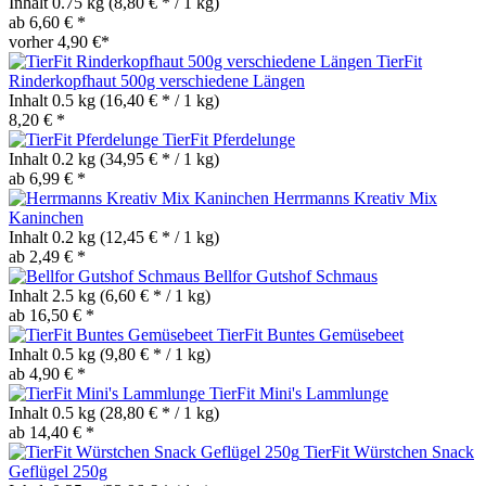
Inhalt
0.75 kg
(8,80 € * / 1 kg)
ab 6,60 € *
vorher 4,90 €*
TierFit
Rinderkopfhaut 500g verschiedene Längen
Inhalt
0.5 kg
(16,40 € * / 1 kg)
8,20 € *
TierFit Pferdelunge
Inhalt
0.2 kg
(34,95 € * / 1 kg)
ab 6,99 € *
Herrmanns Kreativ Mix
Kaninchen
Inhalt
0.2 kg
(12,45 € * / 1 kg)
ab 2,49 € *
Bellfor Gutshof Schmaus
Inhalt
2.5 kg
(6,60 € * / 1 kg)
ab 16,50 € *
TierFit Buntes Gemüsebeet
Inhalt
0.5 kg
(9,80 € * / 1 kg)
ab 4,90 € *
TierFit Mini's Lammlunge
Inhalt
0.5 kg
(28,80 € * / 1 kg)
ab 14,40 € *
TierFit Würstchen Snack
Geflügel 250g