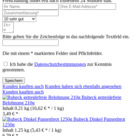
Freischaltung findet erst nach frühestens 24 Stunden statt.
Bitte geben Sie die Zeichenfolge in das nachfolgende Textfeld ein.
Die mit einem * markierten Felder sind Pflichtfelder.
Ich habe die
Datenschutzbestimmungen
zur Kenntnis
genommen.
Speichern
Kunden kauften auch
Kunden haben sich ebenfalls angesehen
Kunden kauften auch
Bubeck getreidefreie
Belohnung 210g
Inhalt
0.21 kg
(16,62 € * / 1 kg)
3,49 € *
Bubeck Dinkel Pansenbrot
1250g
Inhalt
1.25 kg
(5,43 € * / 1 kg)
6,79 € *