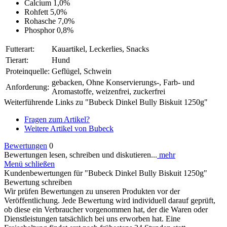
Calcium 1,0%
Rohfett 5,0%
Rohasche 7,0%
Phosphor 0,8%
Futterart:
Kauartikel, Leckerlies, Snacks
Tierart:
Hund
Proteinquelle:
Geflügel, Schwein
gebacken, Ohne Konservierungs-, Farb- und
Anforderung:
Aromastoffe, weizenfrei, zuckerfrei
Weiterführende Links zu "Bubeck Dinkel Bully Biskuit 1250g"
Fragen zum Artikel?
Weitere Artikel von Bubeck
Bewertungen
0
Bewertungen lesen, schreiben und diskutieren...
mehr
Menü schließen
Kundenbewertungen für "Bubeck Dinkel Bully Biskuit 1250g"
Bewertung schreiben
Wir prüfen Bewertungen zu unseren Produkten vor der
Veröffentlichung. Jede Bewertung wird individuell darauf geprüft,
ob diese ein Verbraucher vorgenommen hat, der die Waren oder
Dienstleistungen tatsächlich bei uns erworben hat. Eine