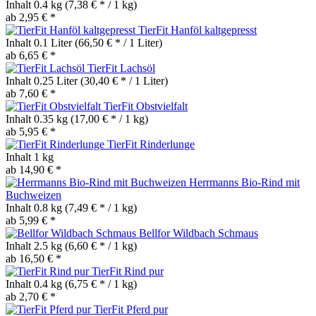
Inhalt
0.4 kg
(7,38 € * / 1 kg)
ab 2,95 € *
TierFit Hanföl kaltgepresst
Inhalt
0.1 Liter
(66,50 € * / 1 Liter)
ab 6,65 € *
TierFit Lachsöl
Inhalt
0.25 Liter
(30,40 € * / 1 Liter)
ab 7,60 € *
TierFit Obstvielfalt
Inhalt
0.35 kg
(17,00 € * / 1 kg)
ab 5,95 € *
TierFit Rinderlunge
Inhalt
1 kg
ab 14,90 € *
Herrmanns Bio-Rind mit
Buchweizen
Inhalt
0.8 kg
(7,49 € * / 1 kg)
ab 5,99 € *
Bellfor Wildbach Schmaus
Inhalt
2.5 kg
(6,60 € * / 1 kg)
ab 16,50 € *
TierFit Rind pur
Inhalt
0.4 kg
(6,75 € * / 1 kg)
ab 2,70 € *
TierFit Pferd pur