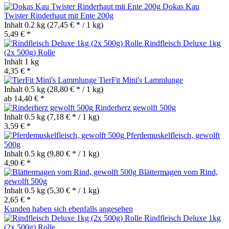
Dokas Kau
Twister Rinderhaut mit Ente 200g
Inhalt
0.2 kg
(27,45 € * / 1 kg)
5,49 € *
Rindfleisch Deluxe 1kg
(2x 500g) Rolle
Inhalt
1 kg
4,35 € *
TierFit Mini's Lammlunge
Inhalt
0.5 kg
(28,80 € * / 1 kg)
ab 14,40 € *
Rinderherz gewolft 500g
Inhalt
0.5 kg
(7,18 € * / 1 kg)
3,59 € *
Pferdemuskelfleisch, gewolft
500g
Inhalt
0.5 kg
(9,80 € * / 1 kg)
4,90 € *
Blättermagen vom Rind,
gewolft 500g
Inhalt
0.5 kg
(5,30 € * / 1 kg)
2,65 € *
Kunden haben sich ebenfalls angesehen
Rindfleisch Deluxe 1kg
(2x 500g) Rolle