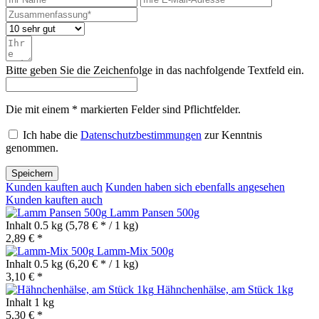
Bitte geben Sie die Zeichenfolge in das nachfolgende Textfeld ein.
Die mit einem * markierten Felder sind Pflichtfelder.
Ich habe die
Datenschutzbestimmungen
zur Kenntnis
genommen.
Speichern
Kunden kauften auch
Kunden haben sich ebenfalls angesehen
Kunden kauften auch
Lamm Pansen 500g
Inhalt
0.5 kg
(5,78 € * / 1 kg)
2,89 € *
Lamm-Mix 500g
Inhalt
0.5 kg
(6,20 € * / 1 kg)
3,10 € *
Hähnchenhälse, am Stück 1kg
Inhalt
1 kg
5,30 € *