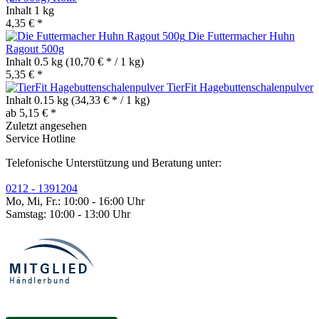
Inhalt
1 kg
4,35 € *
Die Futtermacher Huhn
Ragout 500g
Inhalt
0.5 kg
(10,70 € * / 1 kg)
5,35 € *
TierFit Hagebuttenschalenpulver
Inhalt
0.15 kg
(34,33 € * / 1 kg)
ab 5,15 € *
Zuletzt angesehen
Service Hotline
Telefonische Unterstützung und Beratung unter:
0212 - 1391204
Mo, Mi, Fr.: 10:00 - 16:00 Uhr
Samstag: 10:00 - 13:00 Uhr