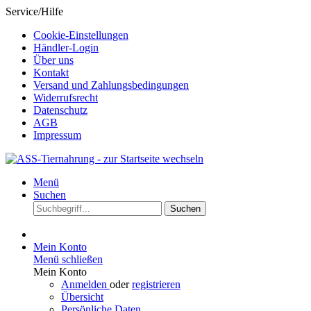
Service/Hilfe
Cookie-Einstellungen
Händler-Login
Über uns
Kontakt
Versand und Zahlungsbedingungen
Widerrufsrecht
Datenschutz
AGB
Impressum
Menü
Suchen
Suchen
Mein Konto
Menü schließen
Mein Konto
Anmelden
oder
registrieren
Übersicht
Persönliche Daten