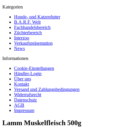
Kategorien
Hunde- und Katzenfutter
B.A.R.F. Welt
Fachhandelsbereich
Züchterbereich
Interzoo
Verkaufspräsentation
News
Informationen
Cookie-Einstellungen
Händler-Login
Über uns
Kontakt
Versand und Zahlungsbedingungen
Widerrufsrecht
Datenschutz
AGB
Impressum
Lamm Muskelfleisch 500g