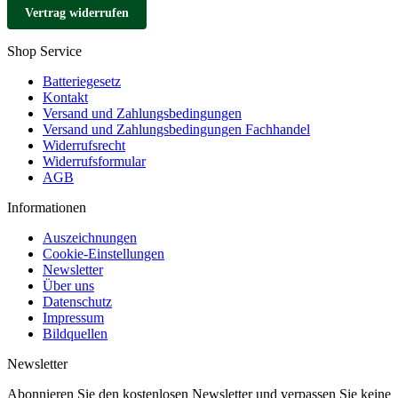
Vertrag widerrufen
Shop Service
Batteriegesetz
Kontakt
Versand und Zahlungsbedingungen
Versand und Zahlungsbedingungen Fachhandel
Widerrufsrecht
Widerrufsformular
AGB
Informationen
Auszeichnungen
Cookie-Einstellungen
Newsletter
Über uns
Datenschutz
Impressum
Bildquellen
Newsletter
Abonnieren Sie den kostenlosen Newsletter und verpassen Sie keine